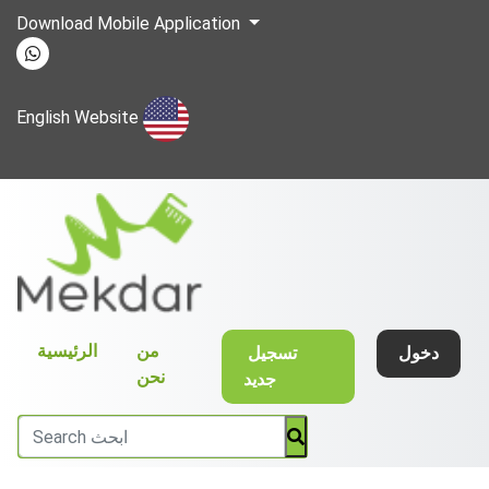
Download Mobile Application
English Website
(current)
من
الرئيسية
دخول
تسجيل
نحن
جديد