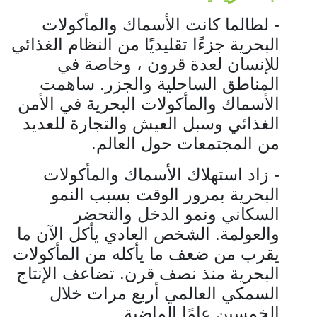
- لطالما كانت الأسماك والمأكولات
البحرية جزءًا تقليديًا من النظام الغذائي
للإنسان لعدة قرون ، وخاصة في
المناطق الساحلية والجزر. ساهمت
الأسماك والمأكولات البحرية في الأمن
الغذائي وسبل العيش والتجارة للعديد
من المجتمعات حول العالم.
- زاد استهلاك الأسماك والمأكولات
البحرية بمرور الوقت بسبب النمو
السكاني ونمو الدخل والتحضر
والعولمة. الشخص العادي يأكل الآن ما
يقرب من ضعف ما يأكله من المأكولات
البحرية منذ نصف قرن. تضاعف الإنتاج
السمكي العالمي أربع مرات خلال
الخمسين عامًا الماضية.