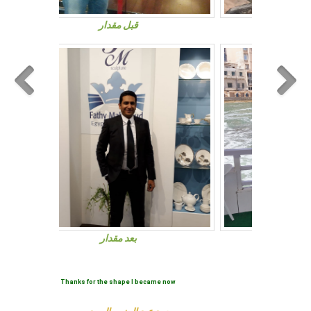
قبل مقدار
بعد مقدار
thnx dr waleed you change my life