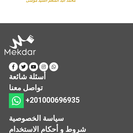
يحيى شريف الحلفاوى
أسئلة شائعة
تواصل معنا
+201000696935
سياسة الخصوصية
شروط و أحكام الاستخدام