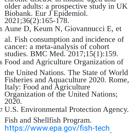
older adults: a prospective study in UK
Biobank. Eur J Epidemiol.
2021;36(2):165-178.
Aune D, Keum N, Giovannucci E, et
al. Fish consumption and incidence of
cancer: a meta-analysis of cohort
studies. BMC Med. 2017;15(1):159.
Food and Agriculture Organization of
the United Nations. The State of World
Fisheries and Aquaculture 2020. Rome,
Italy: Food and Agriculture
Organization of the United Nations;
2020.
U.S. Environmental Protection Agency.
Fish and Shellfish Program.
https://www.epa.gov/fish-tech
.