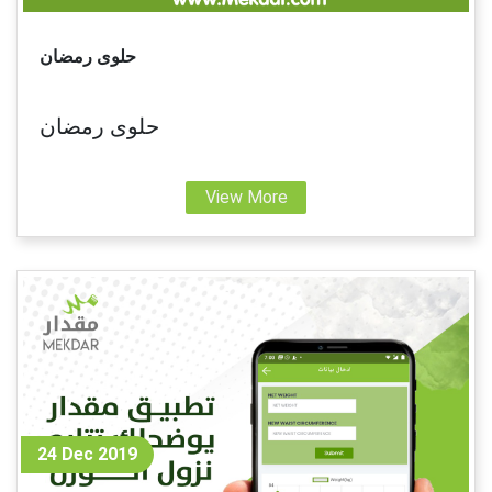
حلوى رمضان
حلوى رمضان
View More
24 Dec 2019