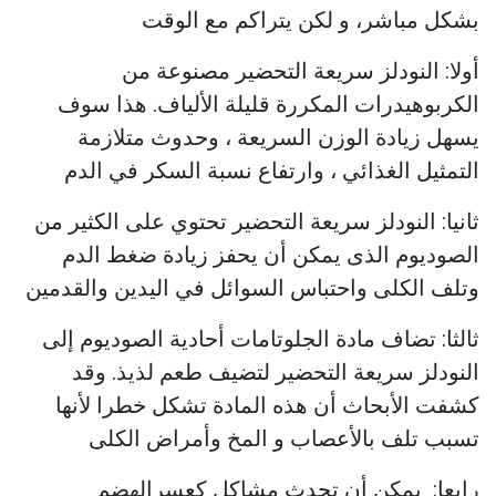
بشكل مباشر، و لكن يتراكم مع الوقت
أولا: النودلز سريعة التحضير مصنوعة من
الكربوهيدرات المكررة قليلة الألياف. هذا سوف
يسهل زيادة الوزن السريعة ، وحدوث متلازمة
التمثيل الغذائي ، وارتفاع نسبة السكر في الدم
ثانيا: النودلز سريعة التحضير تحتوي على الكثير من
الصوديوم الذى يمكن أن يحفز زيادة ضغط الدم
وتلف الكلى واحتباس السوائل في اليدين والقدمين
ثالثا: تضاف مادة الجلوتامات أحادية الصوديوم إلى
النودلز سريعة التحضير لتضيف طعم لذيذ. وقد
كشفت الأبحاث أن هذه المادة تشكل خطرا لأنها
تسبب تلف بالأعصاب و المخ وأمراض الكلى
رابعا: يمكن أن تحدث مشاكل كعسرالهضم