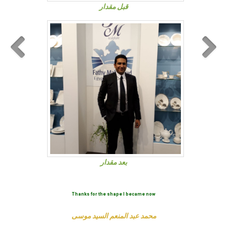
قبل مقدار
بعد مقدار
Thanks for the shape I became now
محمد عبد المنعم السيد موسى