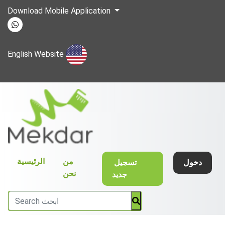
Download Mobile Application
English Website
(current)
من
الرئيسية
دخول
تسجيل
نحن
جديد