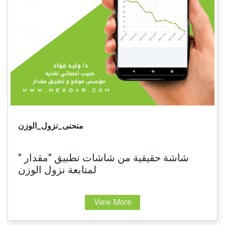
منحنى_نزول_الوزن
شاشة حقيقية من شاشات تطبيق "مقدار "
لمتابعة نزول الوزن
View More