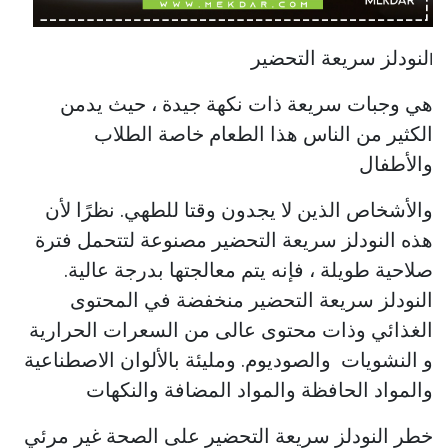
لنودلز سريعة التحضير
ا
هي وجبات سريعة ذات نكهة جيدة ، حيث يدمن
الكثير من الناس هذا الطعام خاصة الطلاب
والأطفال
والأشخاص الذين لا يجدون وقتا للطهي. نظرًا لأن
هذه النودلز سريعة التحضير مصنوعة لتتحمل فترة
صلاحية طويلة ، فإنه يتم معالجتها بدرجة عالية.
النودلز سريعة التحضير منخفضة في المحتوى
الغذائي وذات محتوى عالى من السعرات الحرارية
و النشويات والصوديوم. ومليئة بالألوان الاصطناعية
والمواد الحافظة والمواد المضافة والنكهات
خطر النودلز سريعة التحضير على الصحة غير مرئي