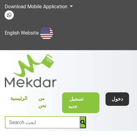
Download Mobile Application
English Website
(current)
من
الرئيسية
دخول
تسجيل
نحن
جديد