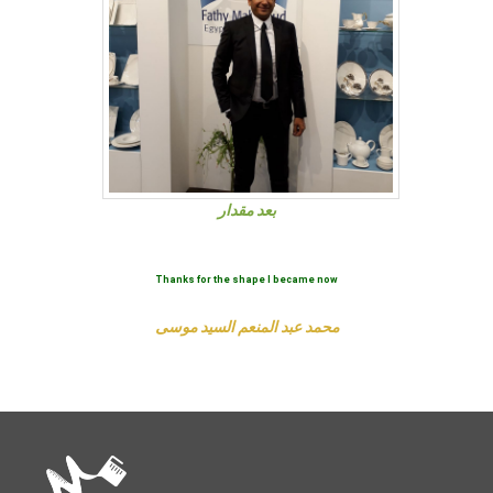
بعد مقدار
Thanks for the shape I became now
محمد عبد المنعم السيد موسى