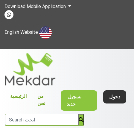
Download Mobile Application
English Website
(current)
من
الرئيسية
دخول
تسجيل
نحن
جديد