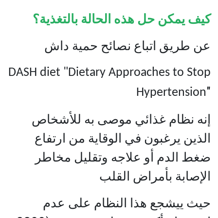
كيف يمكن حل هذه الحالة بالتغذية؟
عن طريق اتباع نصائح حمية داش
DASH diet "Dietary Approaches to Stop
"
Hypertension
إنه نظام غذائي موصى به للأشخاص
الذين يرغبون في الوقاية من ارتفاع
ضغط الدم أو علاجه وتقليل مخاطر
الإصابة بأمراض القلب
حيث ييشجع هذا النظام على عدم