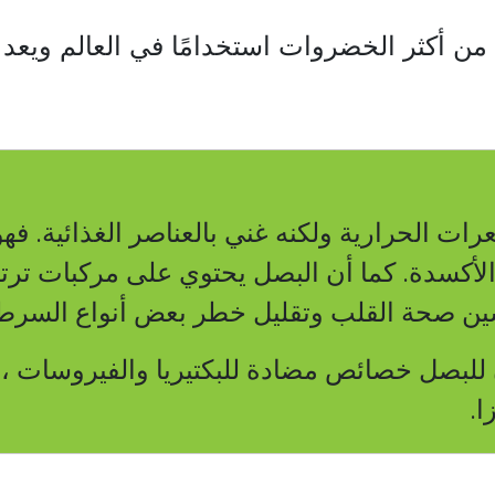
ا من أكثر الخضروات استخدامًا في العالم ويعد م
ات الحرارية ولكنه غني بالعناصر الغذائية. فه
الأكسدة. كما أن البصل يحتوي على مركبات ترتبط
حسين صحة القلب وتقليل خطر بعض أنواع السرط
 للبصل خصائص مضادة للبكتيريا والفيروسات ، 
ا.