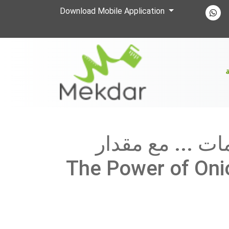
Download Mobile Application
ة
ت ... مع مقدار
The Power of Onio