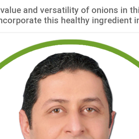
 value and versatility of onions in 
ncorporate this healthy ingredient i