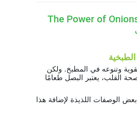
The Power  - قوة البصل:
الطبخية
لقوية وتنوعه في المطبخ. ولكن
حة القلب، يعتبر البصل طعامًا
بعض الوصفات اللذيذة لإضافة هذا