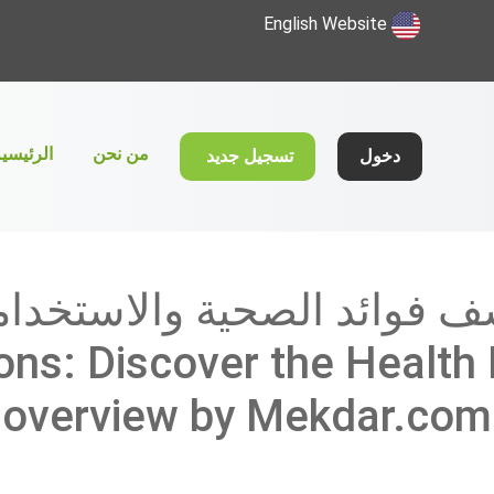
English Website
(current)
من نحن
الرئيسي
دخول
تسجيل جديد
ف فوائد الصحية والاستخداما
ns: Discover the Health
overview by Mekdar.com