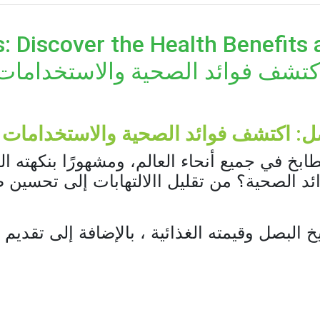
of Onions: Discover the Health Benef
كتشف فوائد الصحية والاستخدامات
ل: اكتشف فوائد الصحية والاستخدامات 
طابخ في جميع أنحاء العالم، ومشهورًا بنكهته ا
ئد الصحية؟ من تقليل ا
الالتهابات إلى تحسين ص
لبصل وقيمته الغذائية ، بالإضافة إلى تقديم 