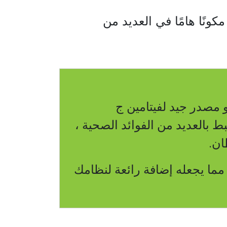
كونًا هامًا في العديد من
و مصدر جيد لفيتامين ج
 بالعديد من الفوائد الصحية ،
ان.
مما يجعله إضافة رائعة لنظامك