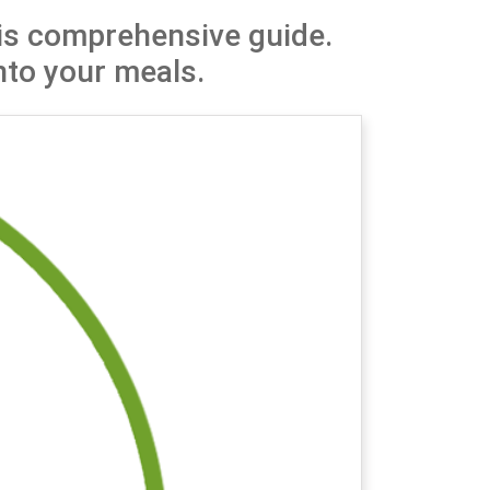
this comprehensive guide.
nto your meals.