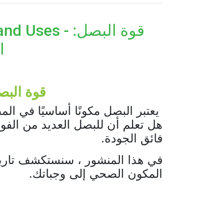
its and Uses
ا
قوة البص
يعتبر البصل مكونًا أساسيًا في الم
هل تعلم أن للبصل العديد من الفوا
فائق الجودة.
في هذا المنشور ، سنستكشف تاريخ ا
المكون الصحي إلى وجباتك.