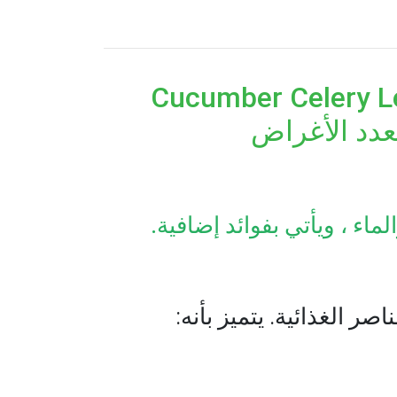
Cucumber Cel - عصير
عدد الأغراض
ء ، ويأتي بفوائد إضافية.
 الغذائية. يتميز بأنه: