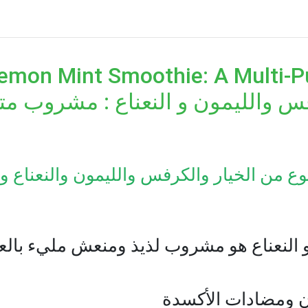
ery Lemon Mint Smoothie: A Mult
فس والليمون و النعناع : مشروب مت
 الخيار والكرفس والليمون والنعناع والما
النعناع هو مشروب لذيذ ومنعش مليء بالعناصر
دن ومضادات الأكسدة