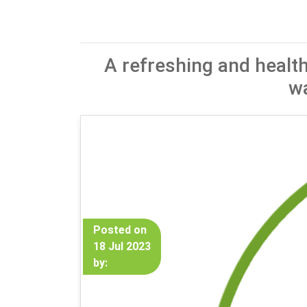
A refreshing and healt
wa
Posted on
18 Jul 2023
by: