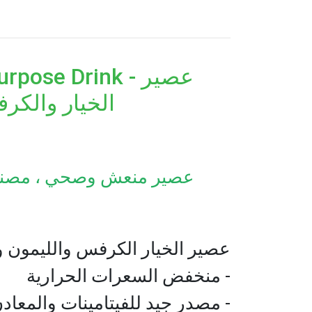
i-Purpose Drink
الخيار والكر
عصير منعش وصحي ، مصنوع من
عصير الخيار الكرفس والليمون و 
- منخفض السعرات الحرارية
- مصدر جيد للفيتامينات والمعا