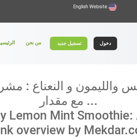
English Website
(current)
من نحن
الرئيسي
دخول
تسجيل جديد
س والليمون و النعناع : مش
... مع مقدار
y Lemon Mint Smoothie: 
ink overview by Mekdar.