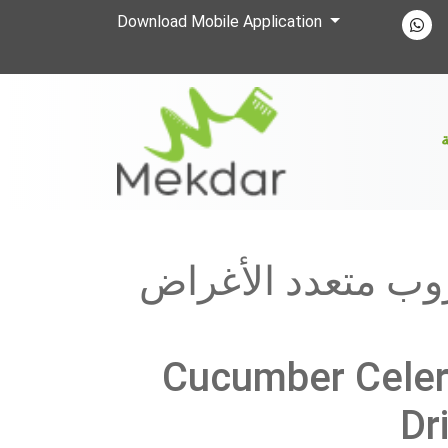
Download Mobile Application
ة
روب متعدد الأغراض
Cucumber Celer
Dr