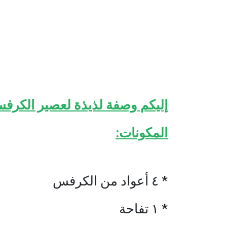
إليكم وصفة لذيذة لعصير الكرف
المكونات:
* ٤ أعواد من الكرفس
* ١ تفاحة