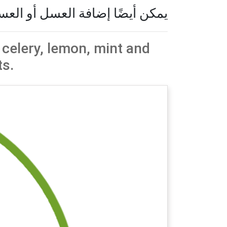
يمكن أيضًا إضافة العسل أو العس
celery, lemon, mint and
ts.