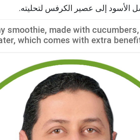
ل الأسود إلى عصير الكرفس لتحليته.
hy smoothie, made with cucumbers, 
ter, which comes with extra benefi