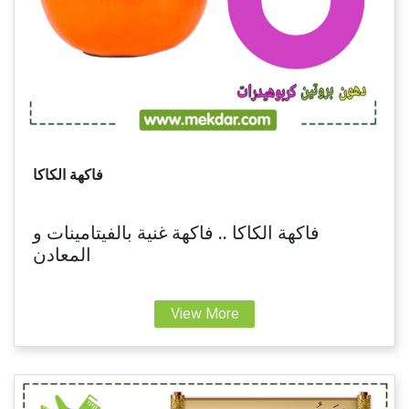
فاكهة الكاكا
فاكهة الكاكا .. فاكهة غنية بالفيتامينات و
المعادن
View More