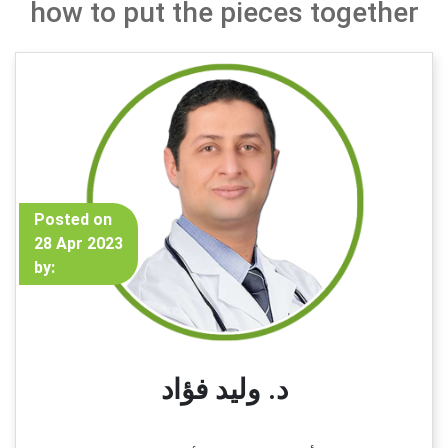
how to put the pieces together
Posted on
28 Apr 2023
by:
د. وليد فؤاد