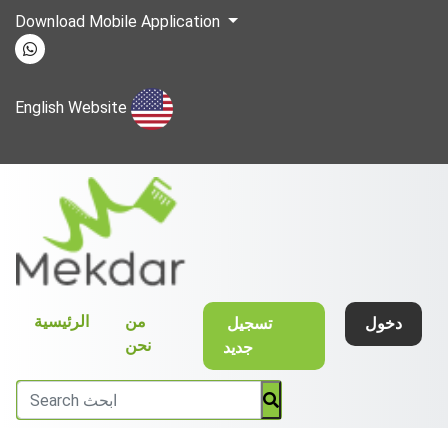
Download Mobile Application
English Website
(current)
من
الرئيسية
دخول
تسجيل
نحن
جديد